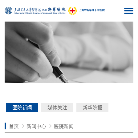
Togg
navi
医院新闻
媒体关注
新华院报
首页
新闻中心
医院新闻