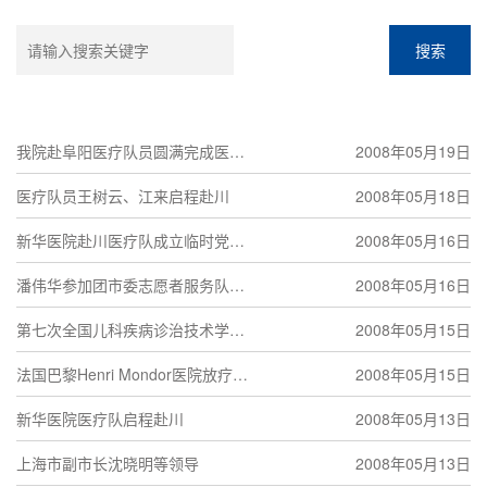
搜索
我院赴阜阳医疗队员圆满完成医疗
2008年05月19日
任务回沪
医疗队员王树云、江来启程赴川
2008年05月18日
新华医院赴川医疗队成立临时党支
2008年05月16日
部
潘伟华参加团市委志愿者服务队赴
2008年05月16日
川
第七次全国儿科疾病诊治技术学术
2008年05月15日
会议
法国巴黎Henri Mondor医院放疗科
2008年05月15日
专家来访
新华医院医疗队启程赴川
2008年05月13日
上海市副市长沈晓明等领导
2008年05月13日