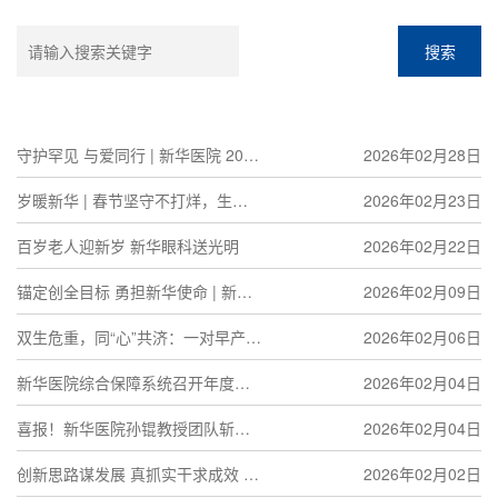
搜索
守护罕见 与爱同行 | 新华医院 2026
2026年02月28日
罕见病日线下活动温情开展
岁暖新华 | 春节坚守不打烊，生命
2026年02月23日
守护无假期
百岁老人迎新岁 新华眼科送光明
2026年02月22日
锚定创全目标 勇担新华使命 | 新华
2026年02月09日
医院创建全国文明单位启动大会顺
双生危重，同“心”共济：一对早产双
2026年02月06日
利召开
胞胎的生命接力赛
新华医院综合保障系统召开年度表
2026年02月04日
彰大会
喜报！新华医院孙锟教授团队斩获
2026年02月04日
“东方英才计划”团队项目，市教卫工
创新思路谋发展 真抓实干求成效 |
2026年02月02日