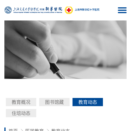
Togg
navi
教育概况
图书馆藏
教育动态
住培动态
首页
医学教育
教育动态