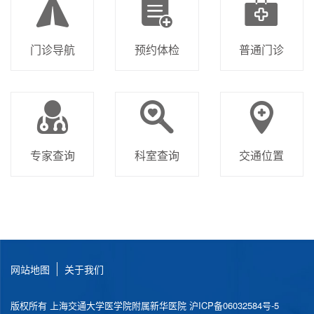
门诊导航
预约体检
普通门诊
专家查询
科室查询
交通位置
网站地图
关于我们
版权所有 上海交通大学医学院附属新华医院
沪ICP备06032584号-5