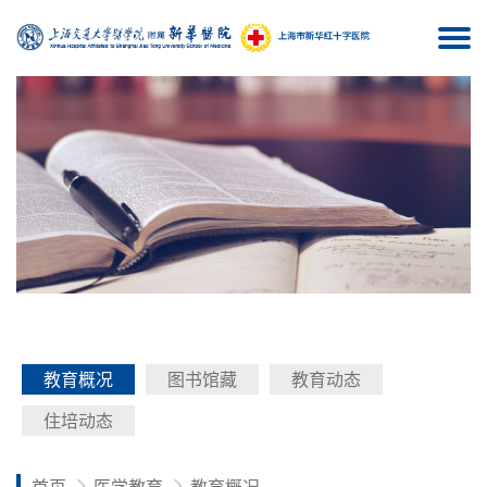
Togg
navi
教育概况
图书馆藏
教育动态
住培动态
首页
医学教育
教育概况