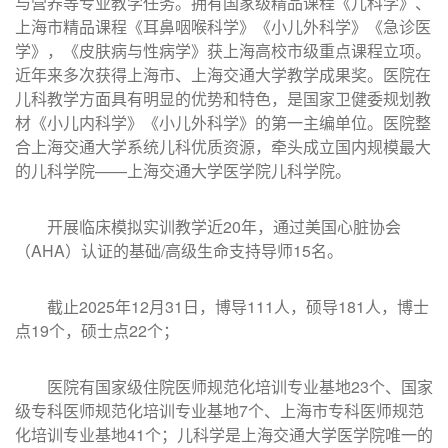
与营养等专业教学任务。拥有国家级精品课程《儿科学》、
上海市精品课程《耳鼻咽喉科学》《小儿外科学》《急诊医
学》，《皮肤病与性病学》获上海高校市级重点课程立项。
近年来多次获得上海市、上海交通大学教学成果奖。医院在
儿科教学方面具有明显的优势和特色，是国家卫健委规划教
材《小儿内科学》《小儿外科学》的第一主编单位。医院整
合上海交通大学系统儿科优质资源，牵头成立国内规模最大
的儿科学院——上海交通大学医学院儿科学院。
开展临床模拟实训教学近20年，通过美国心脏协会
（AHA）认证的基础/高级生命支持导师15名。
截止2025年12月31日，博导111人，硕导181人，博士
点19个，硕士点22个；
医院有国家级住院医师规范化培训专业基地23个、国家
级专科医师规范化培训专业基地7个、上海市专科医师规范
化培训专业基地41个；儿科学是上海交通大学医学院唯一的