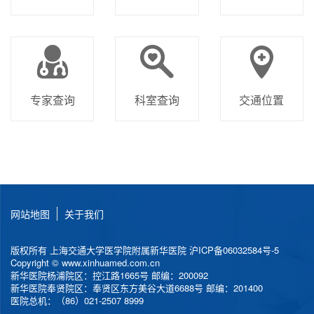
专家查询
科室查询
交通位置
网站地图
关于我们
版权所有 上海交通大学医学院附属新华医院
沪ICP备06032584号-5
Copyright © www.xinhuamed.com.cn
新华医院杨浦院区：控江路1665号 邮编：200092
新华医院奉贤院区：奉贤区东方美谷大道6688号 邮编：201400
医院总机：（86）021-2507 8999