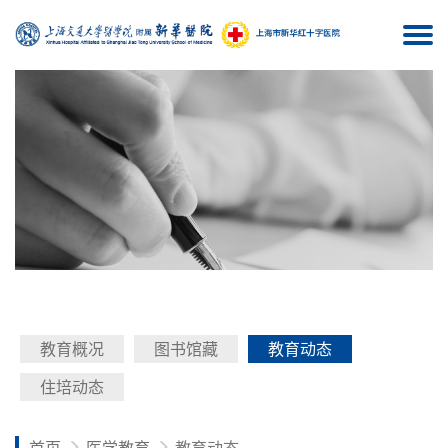
Togg
navi
教育概况
图书馆藏
教育动态
住培动态
首页
医学教育
教育动态