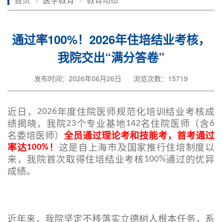
通过率100%！2026年住培结业考核，
我院交出“满分答卷”
发布时间：2026年06月26日
浏览次数：15719
近日，
年度住院医师规范化培训结业考核成
2026
绩揭晓，我院
个专业基地
名住院医师（含
23
142
6
名委培医师）
全员通过理论考和技能考，首考通过
率达
！
这是自上海市及国家推行住培制度以
100%
来，我院首次取得住培结业考核
通过的优异
100%
成绩。
近年来，我院坚定不移落实立德树人根本任务，系