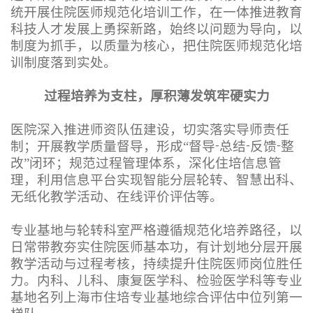
统开展住院医师规范化培训工作，在一体推进教育
科技人才发展上勇探新路，始终以问题为导向，以
制度为抓手，以质量为核心，把住院医师规范化培
训制度落到实处。
过程培养为支柱，厚积薄发筑牢硬实力
医院深入推进师资队伍建设，切实落实导师责任
制；开展教学质量督导，形成“督导
总结
反馈
整
-
-
-
改”闭环；规范过程管理体系，深化住培信息管
理，利用信息平台实现智能分层轮转、智慧出科、
无纸化教学活动、在线评价评估等。
专业基地与轮转科室严格遵循规范化培养路径，以
日常带教夯实住院医师基本功，有计划地分层开展
教学活动与过程考核，持续提升住院医师岗位胜任
力。内科、儿科、康复医学科、检验医学科等专业
基地名列上海市住培专业基地综合评估中位列第一