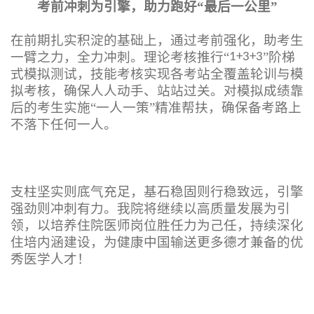
考前冲刺为引擎，助力跑好“最后一公里”
在前期扎实积淀的基础上，通过考前强化，助考生
一臂之力，全力冲刺。理论考核推行“
”阶梯
1+3+3
式模拟测试，技能考核实现各考站全覆盖轮训与模
拟考核，确保人人动手、站站过关。对模拟成绩靠
后的考生实施“一人一策”精准帮扶，确保备考路上
不落下任何一人。
支柱坚实则底气充足，基石稳固则行稳致远，引擎
强劲则冲刺有力。我院将继续以高质量发展为引
领，以培养住院医师岗位胜任力为己任，持续深化
住培内涵建设，为健康中国输送更多德才兼备的优
秀医学人才！