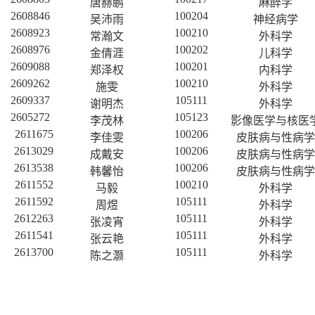
唐赫鹏
麻醉学
2608846
100204
吴沛雨
神经病学
2608923
100210
常瀚文
外科学
2608976
100202
金倩涯
儿科学
2609088
100201
郑泽权
内科学
2609262
100210
施雯
外科学
2609337
105111
谢明杰
外科学
2605272
105123
李茂林
影像医学与核医
2611675
100206
李佳雯
皮肤病与性病学
2613029
100206
成戴安
皮肤病与性病学
2613538
100206
韩馨怡
皮肤病与性病学
2611552
100210
马毅
外科学
2611592
105111
周煜
外科学
2612263
105111
张凌宵
外科学
2611541
105111
张云艳
外科学
2613700
105111
陈之灏
外科学