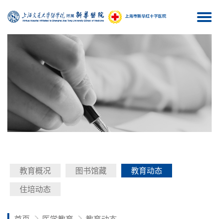
Togg
navi
教育概况
图书馆藏
教育动态
住培动态
首页
医学教育
教育动态