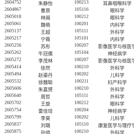
2604752
100213
朱静怡
耳鼻咽喉科学
2604867
105116
曹原
眼科学
2605018
100212
林闽
眼科学
2605061
100201
魏萌
内科学
2605137
105111
王超
外科学
2605217
105101
宁薇
内科学
2605256
100207
苏彤
影像医学与核医
2605262
105104
牛冠儒
神经病学
2605272
100207
李茂林
影像医学与核医
2605414
100210
徐然
外科学
2605494
100202
赵鎏丹
儿科学
2605532
100211
徐魏聪
妇产科学
2605606
100210
朱嘉赟
外科学
2605640
105111
周哲
外科学
2605702
100212
王旋
眼科学
2605754
100204
雷佳培
神经病学
2605799
100202
李昊
儿科学
2605837
105110
刘璐
康复医学与理疗
2605875
100210
孙帅
外科学