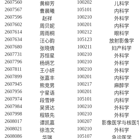
2607560
100202
黄柳芳
儿科学
2607567
105101
曹晨曦
内科学
2607596
100210
赵祥
外科学
2607602
100201
周贝妮
内科学
2607614
100212
周雨桐
眼科学
2607634
105123
汪心韵
放射影像学
2607680
100211
张晓倩
妇产科学
2607731
100210
苏恒星
外科学
2607796
100210
杨炳艺
外科学
2607811
100210
王小妍
外科学
2607899
100201
张嘉丰
内科学
2607945
100217
熊竞男
麻醉学
2607956
100201
宁星语
内科学
2607974
105101
段雪婷
内科学
2607984
100210
吴贤达
外科学
2607998
100210
程轶先
外科学
2608017
100207
谭凯嘉
影像医学与核医
2608021
100210
徐浩文
外科学
2608086
105107
华瑞
急诊医学