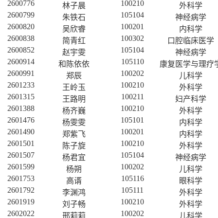
2600776
100210
林子晨
外科学
2600799
105104
朱铁石
神经病学
2600820
100201
吴欣睿
内科学
2600838
100302
简青红
口腔临床医学
2600852
105104
赵宇雯
神经病学
2600914
105110
和陈依依
康复医学与理疗
2600991
100202
郑辰
儿科学
2601233
100210
王岭玉
外科学
2601315
100211
王路明
妇产科学
2601388
100210
杨齐巍
外科学
2601476
105101
杨雯雯
内科学
2601490
100201
郑紫飞
内科学
2601501
100210
陈子旋
外科学
2601507
105104
杨君宜
神经病学
2601599
100202
杨朔
儿科学
2601753
105116
高谞
眼科学
2601792
105111
李渊鸿
外科学
2601919
100210
刘子畅
外科学
2602022
100202
邢莉莉
儿科学