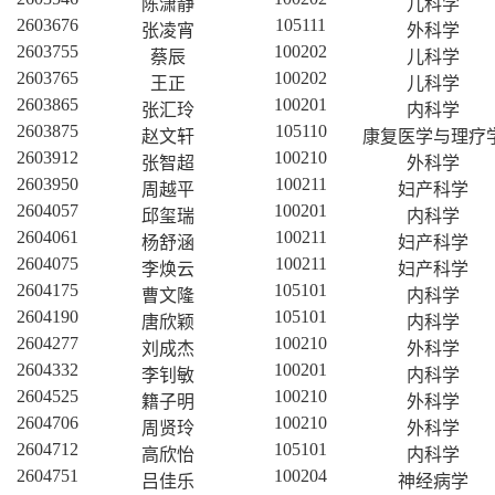
陈潇静
儿科学
2603676
105111
张凌宵
外科学
2603755
100202
蔡辰
儿科学
2603765
100202
王正
儿科学
2603865
100201
张汇玲
内科学
2603875
105110
赵文轩
康复医学与理疗
2603912
100210
张智超
外科学
2603950
100211
周越平
妇产科学
2604057
100201
邱玺瑞
内科学
2604061
100211
杨舒涵
妇产科学
2604075
100211
李焕云
妇产科学
2604175
105101
曹文隆
内科学
2604190
105101
唐欣颖
内科学
2604277
100210
刘成杰
外科学
2604332
100201
李钊敏
内科学
2604525
100210
籍子明
外科学
2604706
100210
周贤玲
外科学
2604712
105101
高欣怡
内科学
2604751
100204
吕佳乐
神经病学