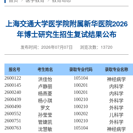
上海交通大学医学院附属新华医院2026
年博士研究生招生复试结果公布
发布时间：2026年07月07日
浏览次数：13720
报名号
考生姓名
录取专业代码
录取专业名称
2600122
105104
洪佳怡
神经病学
2600145
100201
卢静丽
内科学
2600240
100201
杨燕菱
内科学
2600439
100210
杨小琪
外科学
2600490
100210
罗文
外科学
2600552
100202
孙莹莹
儿科学
2600751
100210
管婕凯
外科学
2600763
105104
沈慧敏
神经病学