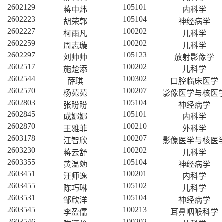
2602129
105101
蒋中炜
内科学
2602223
105104
胡荣郭
神经病学
2602227
100202
柯雨凡
儿科学
2602259
100202
周志璇
儿科学
2602297
105123
刘帅帅
放射影像学
2602517
100202
施楚添
儿科学
2602544
100302
薛琪
口腔临床医学
2602570
100207
杨苑苑
影像医学与核医
2602803
105104
张盼盼
神经病学
2602845
105101
成娜娜
内科学
2602870
100210
王雅菲
外科学
2603178
100207
江智欣
影像医学与核医
2603230
100202
蒋云舒
儿科学
2603355
105104
黄温勉
神经病学
2603451
100201
汪师逸
内科学
2603455
105102
陈巧琳
儿科学
2603531
105104
邹欣洋
神经病学
2603545
100213
李盈儒
耳鼻咽喉科学
2603546
100202