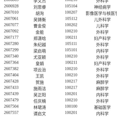
李文杰
外科学
2606928
105104
刘思睿
神经病学
2607010
100207
胡洵
影像医学与核医
2607061
105112
吴铸衡
儿外科学
2607077
100202
曹金俊
儿科学
2607092
100210
金能
外科学
2607177
100211
郑潇晗
妇产科学
2607280
105111
朱纪越
外科学
2607299
105101
梁启萌
内科学
2607340
100210
尤亚颖
外科学
2607364
100211
皇娟
妇产科学
2607382
100210
项云治
外科学
2607404
100210
王凯
外科学
2607428
100217
贺施
麻醉学
2607433
100217
施雨洁
麻醉学
2607439
100201
吴正阳
内科学
2607479
100210
任庆楠
外科学
2607504
100100
林珺涛
基础医学
2607557
100201
谭启文
内科学