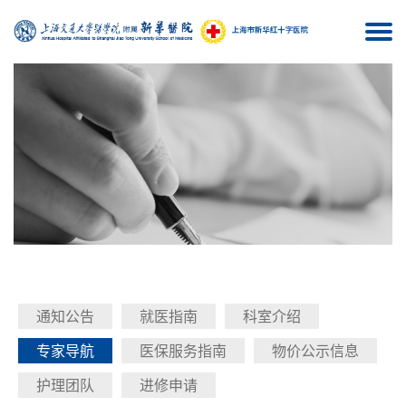
Togg
navi
通知公告
就医指南
科室介绍
专家导航
医保服务指南
物价公示信息
护理团队
进修申请