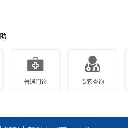
助
普通门诊
专家查询