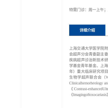
特需门诊：周一上午；
详细介绍
上海交通大学医学院
会超声分会青委副主
疾病超声诊治新技术
学基金青年基金、上海
年）重大临床研究项
生物学超声联合会（
Clinicalhemorheology an
《
Contrast-enhancedUlt
《
Imagingoftoxocariasis