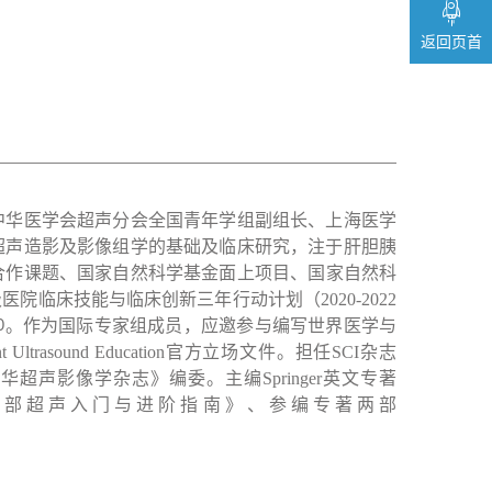
返回页首
中华医学会超声分会全国青年学组副组长、上海医学
超声造影及影像组学的基础及临床研究，
注于肝胆胰
合作课题、国家自然科学基金面上项目、国家自然科
级医院临床技能与临床创新三年行动计划（
2020-2022
。作为国际专家组成员，应邀参与编写世界医学与
0
t Ultrasound Education
官方立场文件。担任
SCI
杂志
中华超声影像学杂志》编委。主编
Springer
英文专著
部超声入门与进阶指南》、参编专著两部