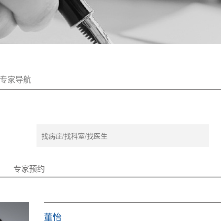
专家导航
专家预约
董怡