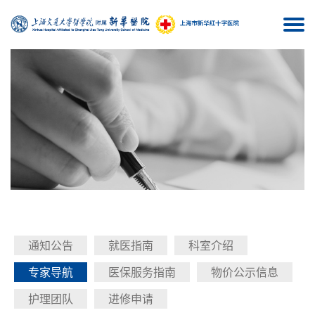
Togg
navi
通知公告
就医指南
科室介绍
专家导航
医保服务指南
物价公示信息
护理团队
进修申请