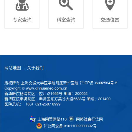
专家查询
科室查询
交通位置
网站地图
关于我们
版权所有 上海交通大学医学院附属新华医院
沪ICP备06032584号-5
Copyright © www.xinhuamed.com.cn
新华医院杨浦院区：控江路1665号 邮编：200092
新华医院奉贤院区：奉贤区东方美谷大道6688号 邮编：201400
医院总机：（86）021-2507 8999
上海网警网络110
网络社会征信网
沪公网安备 31011002000392号