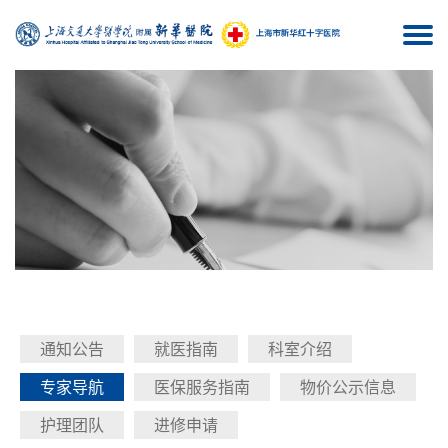
Togg
navi
通知公告
就医指南
科室介绍
专家导航
医保服务指南
物价公示信息
护理团队
进修申请