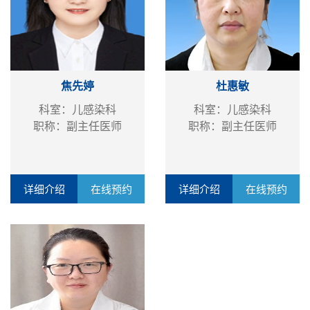
焦先婷
杜惠敏
科室：儿感染科
科室：儿感染科
职称：副主任医师
职称：副主任医师
详细介绍
在线预约
详细介绍
在线预约