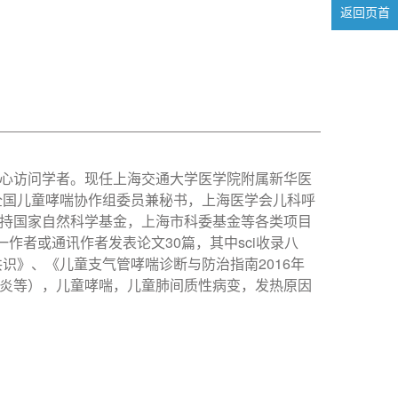
返回页首
心访问学者。现任上海交通大学医学院附属新华医
全国儿童哮喘协作组委员兼秘书，上海医学会儿科呼
持国家自然科学基金，上海市科委基金等各类项目
作者或通讯作者发表论文30篇，其中sci收录八
识》、《儿童支气管哮喘诊断与防治指南2016年
炎等），儿童哮喘，儿童肺间质性病变，发热原因