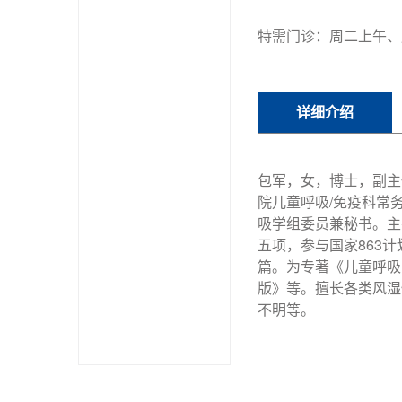
特需门诊：周二上午、
详细介绍
包军，女，博士，副主
院儿童呼吸/免疫科常
吸学组委员兼秘书。主
五项，参与国家863
篇。为专著《儿童呼吸
版》等。擅长各类风湿
不明等。