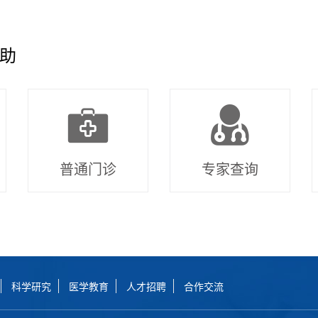
助
普通门诊
专家查询
科学研究
医学教育
人才招聘
合作交流