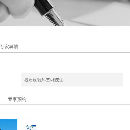
专家导航
专家预约
包军