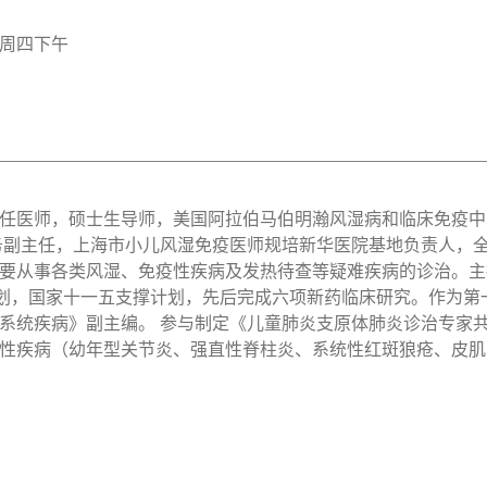
周四下午
任医师，硕士生导师，美国阿拉伯马伯明瀚风湿病和临床免疫中
务副主任，上海市小儿风湿免疫医师规培新华医院基地负责人，
要从事各类风湿、免疫性疾病及发热待查等疑难疾病的诊治。主
计划，国家十一五支撑计划，先后完成六项新药临床研究。作为第一
系统疾病》副主编。 参与制定《儿童肺炎支原体肺炎诊治专家共
性疾病（幼年型关节炎、强直性脊柱炎、系统性红斑狼疮、皮肌