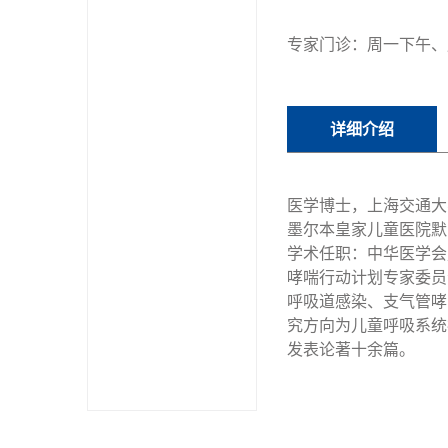
专家门诊：周一下午、
详细介绍
医学博士，上海交通大学
墨尔本皇家儿童医院默多克儿童研究所
学术任职：中华医学会
哮喘行动计划专家委员
呼吸道感染、支气管哮
究方向为儿童呼吸系统
发表论著十余篇。