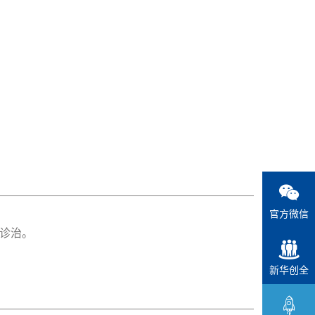
官方微信
诊治。
新华创全