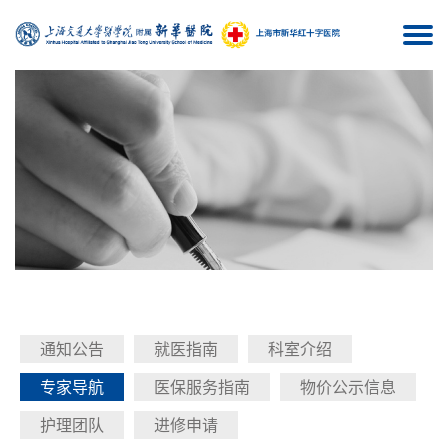
Togg
navi
通知公告
就医指南
科室介绍
专家导航
医保服务指南
物价公示信息
护理团队
进修申请