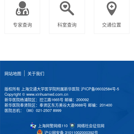
专家查询
科室查询
交通位置
网站地图
关于我们
版权所有 上海交通大学医学院附属新华医院
沪ICP备06032584号-5
Copyright © www.xinhuamed.com.cn
新华医院杨浦院区：控江路1665号 邮编：200092
新华医院奉贤院区：奉贤区东方美谷大道6688号 邮编：201400
医院总机：（86）021-2507 8999
上海网警网络110
网络社会征信网
沪公网安备 31011002000392号