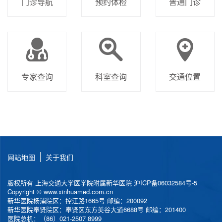
门诊导航
预约体检
普通门诊
专家查询
科室查询
交通位置
网站地图
关于我们
版权所有 上海交通大学医学院附属新华医院
沪ICP备06032584号-5
Copyright © www.xinhuamed.com.cn
新华医院杨浦院区：控江路1665号 邮编：200092
新华医院奉贤院区：奉贤区东方美谷大道6688号 邮编：201400
医院总机：（86）021-2507 8999