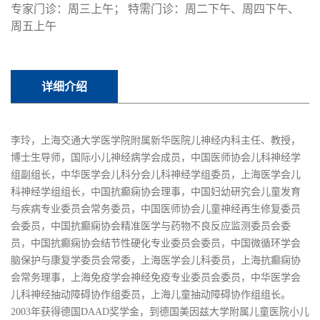
专家门诊：周三上午； 特需门诊：周二下午、周四下午、
周五上午
详细介绍
李玲，上海交通大学医学院附属新华医院儿神经内科主任、教授，
博士生导师，国际小儿神经病学会成员，中国医师协会儿科神经学
组副组长，中华医学会儿科分会儿科神经学组委员，上海医学会儿
科神经学组组长，中国抗癫痫协会理事，中国妇幼研究会儿童发育
与疾病专业委员会常务委员，中国医师协会儿童神经再生修复委员
会委员，中国抗癫痫协会精准医学与药物不良反应监测委员会委
员，中国抗癫痫协会结节性硬化专业委员会委员，中国微循环学会
脑保护与康复学委员会常委，上海医学会儿科委员，上海抗癫痫协
会常务理事，上海免疫学会神经免疫专业委员会委员，中华医学会
儿科神经抽动障碍协作组委员，上海儿童抽动障碍协作组组长。
2003年获得德国DAAD奖学金，到德国美因兹大学附属儿童医院小儿