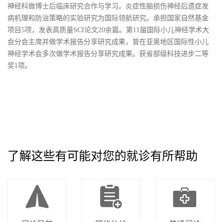
神经科做博士后临床研究合作与学习。炎症性脑损伤神经后遗症发
病机理和防治策略的实验研究为国际领航研究。承担国家自然基金
项目5项，发表高质量SCI论文20余篇。第11届国际小儿神经学术大
会分会主席并做学术报告分享研究成果，曾在亚奥地区国际性小儿
神经学术会多次做学术报告分享研究成果。获省部级科技进步二等
奖1项。
了解这些有可能对您的就诊有所帮助