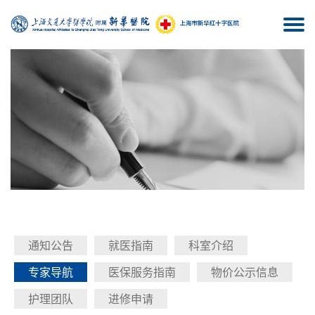
Togg
navi
通知公告
就医指南
科室介绍
专家导航
医保服务指南
物价公示信息
护理团队
进修申请