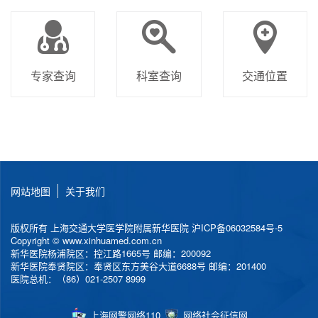
专家查询
科室查询
交通位置
网站地图
关于我们
版权所有 上海交通大学医学院附属新华医院
沪ICP备06032584号-5
Copyright © www.xinhuamed.com.cn
新华医院杨浦院区：控江路1665号 邮编：200092
新华医院奉贤院区：奉贤区东方美谷大道6688号 邮编：201400
医院总机：（86）021-2507 8999
上海网警网络110
网络社会征信网