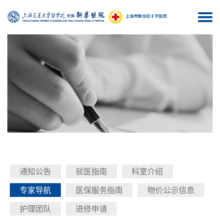
Togg
navi
通知公告
就医指南
科室介绍
专家导航
医保服务指南
物价公示信息
护理团队
进修申请