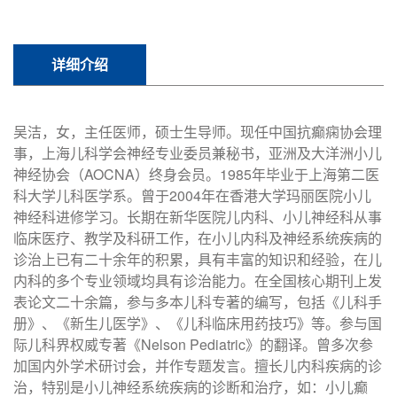
详细介绍
吴洁，女，主任医师，硕士生导师。现任中国抗癫痫协会理
事，上海儿科学会神经专业委员兼秘书，亚洲及大洋洲小儿
神经协会（AOCNA）终身会员。1985年毕业于上海第二医
科大学儿科医学系。曾于2004年在香港大学玛丽医院小儿
神经科进修学习。长期在新华医院儿内科、小儿神经科从事
临床医疗、教学及科研工作，在小儿内科及神经系统疾病的
诊治上已有二十余年的积累，具有丰富的知识和经验，在儿
内科的多个专业领域均具有诊治能力。在全国核心期刊上发
表论文二十余篇，参与多本儿科专著的编写，包括《儿科手
册》、《新生儿医学》、《儿科临床用药技巧》等。参与国
际儿科界权威专著《Nelson Pediatric》的翻译。曾多次参
加国内外学术研讨会，并作专题发言。擅长儿内科疾病的诊
治，特别是小儿神经系统疾病的诊断和治疗，如：小儿癫