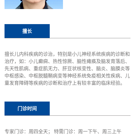
擅长
擅长儿内科疾病的诊治，特别是小儿神经系统疾病的诊断和
治疗，如：小儿癫痫、热性惊厥、脑性瘫痪及脑发育落后、
先天性肌病、重症肌无力、肝豆状核变性、脑炎、脑膜炎等
中枢感染、中枢脱髓鞘病变等神经系统免疫相关性疾病、儿
童发育障碍等疾病的诊断和治疗上有较丰富的临床经验。
门诊时间
专家门诊：周四全天； 特需门诊：周一下午、周三上午