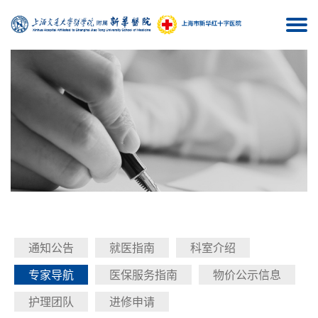
Togg
navi
通知公告
就医指南
科室介绍
专家导航
医保服务指南
物价公示信息
护理团队
进修申请