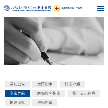
Togg
navi
通知公告
就医指南
科室介绍
专家导航
医保服务指南
物价公示信息
护理团队
进修申请