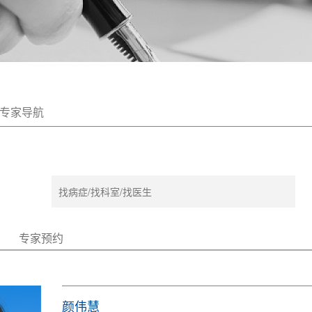
专家导航
专家预约
颜伟慧