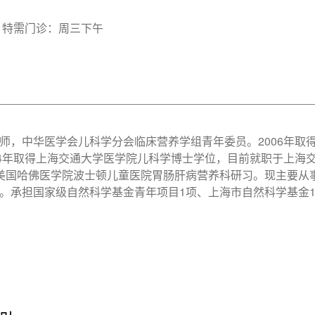
 特需门诊：周三下午
师，中华医学会儿科学分会临床营养学组青年委员。2006年取
14年取得上海交通大学医学院儿科学博士学位，目前就职于上海
7.10曾赴美国哈佛医学院波士顿儿童医院胃肠肝病营养科研习。现
。承担国家级自然科学基金青年项目1项、上海市自然科学基金1