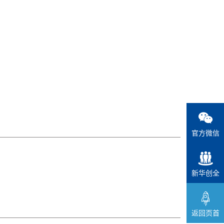
官方微信
新华创全
返回页首