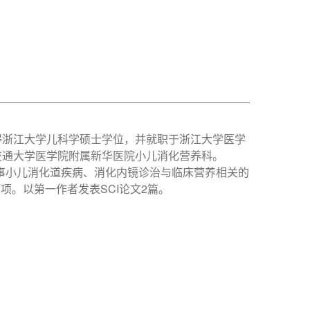
得浙江大学儿科学硕士学位，并就职于浙江大学医学
交通大学医学院附属新华医院小儿消化营养科。
主要从事小儿消化道疾病、消化内镜诊治与临床营养相关的
项。以第一作者发表SCI论文2篇。