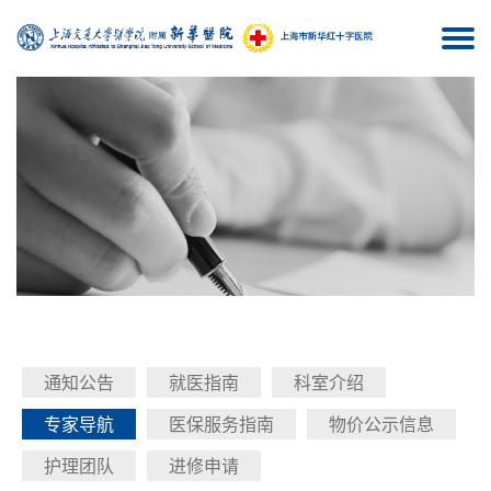
Togg
navi
通知公告
就医指南
科室介绍
专家导航
医保服务指南
物价公示信息
护理团队
进修申请