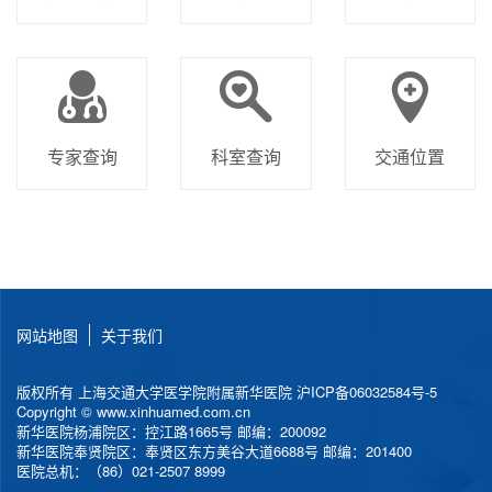
专家查询
科室查询
交通位置
网站地图
关于我们
版权所有 上海交通大学医学院附属新华医院
沪ICP备06032584号-5
Copyright © www.xinhuamed.com.cn
新华医院杨浦院区：控江路1665号 邮编：200092
新华医院奉贤院区：奉贤区东方美谷大道6688号 邮编：201400
医院总机：（86）021-2507 8999