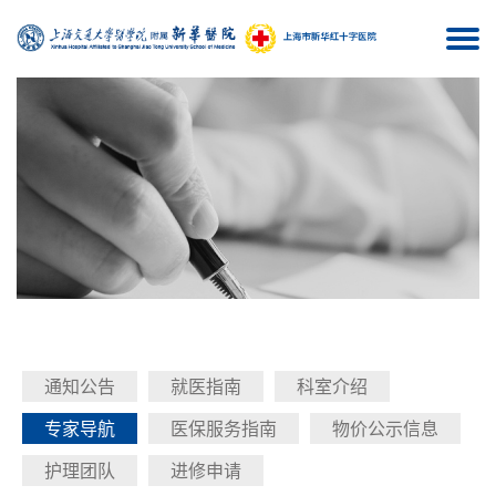
Togg
navi
通知公告
就医指南
科室介绍
专家导航
医保服务指南
物价公示信息
护理团队
进修申请