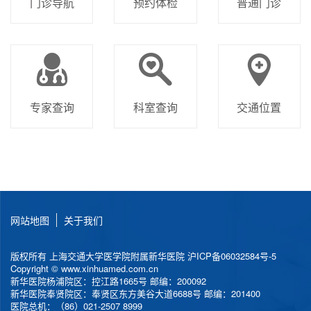
门诊导航
预约体检
普通门诊
专家查询
科室查询
交通位置
网站地图
关于我们
版权所有 上海交通大学医学院附属新华医院
沪ICP备06032584号-5
Copyright © www.xinhuamed.com.cn
新华医院杨浦院区：控江路1665号 邮编：200092
新华医院奉贤院区：奉贤区东方美谷大道6688号 邮编：201400
医院总机：（86）021-2507 8999