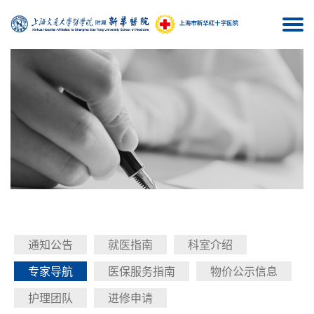
Togg
navi
通知公告
就医指南
科室介绍
专家导航
医保服务指南
物价公示信息
护理团队
进修申请