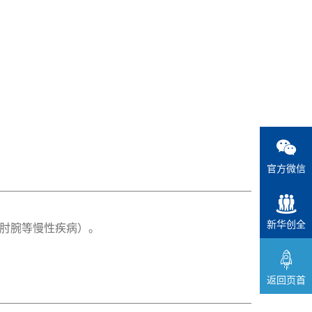
官方微信
新华创全
肘腕等慢性疾病）。
返回页首