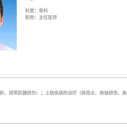
科室：骨科
职称：主任医师
折、韧带肌腱损伤）；上肢疾病的治疗（肩周炎、肩袖损伤、肩