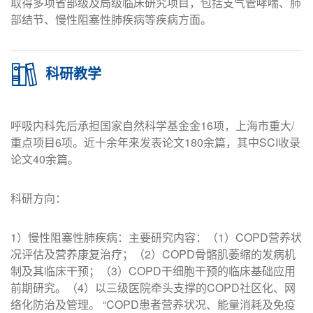
取得多项省部级及局级临床研究项目，包括支气管哮喘、肺
部结节、慢性阻塞性肺疾病等疾病方面。
科研教学
呼吸内科先后承担国家自然科学基金金16项，上海市重大/
重点项目6项。近十余年来发表论文180余篇，其中SCI收录
论文40余篇。
科研方向：
1）慢性阻塞性肺疾病：主要研究内容：（1）COPD营养状
况评估及营养康复治疗；（2）COPD骨骼肌萎缩的发病机
制及其临床干预；（3）COPD干细胞干预的临床基础应用
前期研究。（4）以三级医院牵头支撑的COPD社区化、网
络化防治及管理。 “COPD患者营养状况、能量消耗及免疫