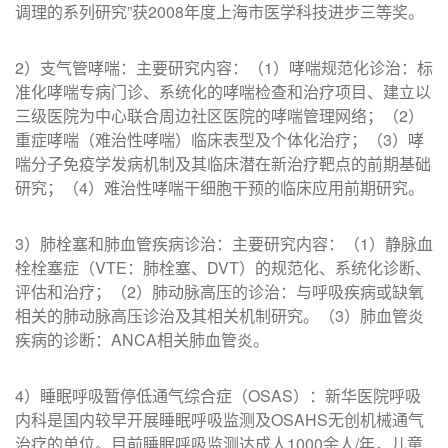
调理的系列研究”获2008年度上海市医学科技进步三等奖。
2）支气管哮喘：主要研究内容：（1）哮喘规范化诊治：标
准化哮喘专病门诊、系统化的哮喘检查和治疗项目、建立以
三级医院为中心联合周边社区医院的哮喘管理网络；（2）
重症哮喘（难治性哮喘）临床表型及个体化治疗；（3）哮
喘分子免疫学发病机制及其临床潜在新治疗靶点的前期基础
研究；（4）难治性哮喘干细胞干预的临床应用前期研究。
3）肺栓塞和肺血管疾病诊治：主要研究内容：（1）静脉血
栓栓塞症（VTE：肺栓塞、DVT）的规范化、系统化诊断、
评估和治疗；（2）肺动脉高压的诊治：与呼吸疾病或缺氧
相关的肺动脉高压诊治及其相关机制研究。（3）肺血管炎
疾病的诊断：ANCA相关肺血管炎。
4）睡眠呼吸暂停低通气综合症（OSAS）：新华医院呼吸
内科是国内较早开展睡眠呼吸监测及OSAHS无创机械通气
治疗的单位。目前睡眠呼吸监测达成人1000余人/年，儿童