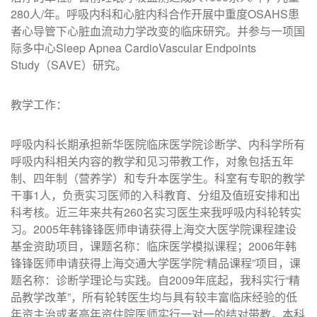
280人/年。呼吸内科和心脏内科合作开展中重度OSAHS患
者心导管下心脏血流动力学改变的临床研究。并参与一项国
际多中心Sleep Apnea CardioVascular Endpoints
Study（SAVE）研究。
教学工作：
呼吸内科长期承担新华医院临床医学院诊断学、内科学所有
呼吸内科相关内容的教学和见习带教工作，对象包括五年
制、四年制（营养学）和专升本医学生。科室有专职的教学
干事1人，负责实习医师的入科教育、分组及值班安排和出
科考核。近三年来共有260名实习医生来我呼吸内科轮转实
习。2005年韩锋锋医师申请获得上海交大医学院课程建设
基金资助项目，课题名称：临床医学模拟课程；2006年韩
锋锋医师申请获得上海交通大学医学院“精品课程”项目，课
题名称：诊断学理论与实践。自2009年底起，我科实行“精
品教学改革”，所有轮转医生均与具有较丰富临床经验的低
年资主治或者高年资住院医师实行一对一的结对带教，本科