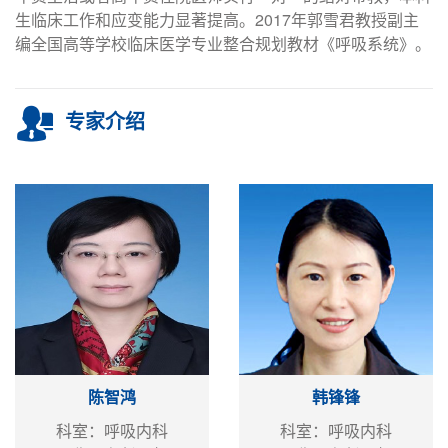
生临床工作和应变能力显著提高。2017年郭雪君教授副主
编全国高等学校临床医学专业整合规划教材《呼吸系统》。
专家介绍
陈智鸿
韩锋锋
科室：呼吸内科
科室：呼吸内科