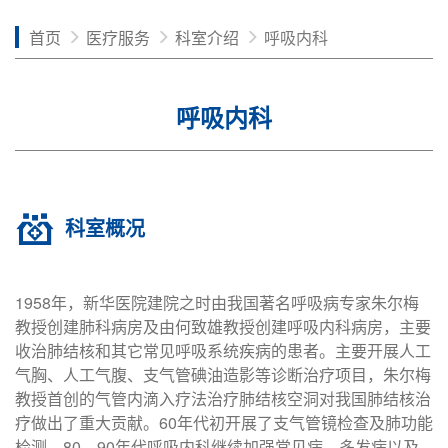
首页
医疗服务
科室介绍
呼吸内科
呼吸内科
科室概况
1958年，新华医院建院之时由我国著名呼吸病专家朱尔梅
教授创建肺科病房及由何致雄教授创建呼吸内科病房，主要
收治肺结核和其它常见呼吸系统疾病的患者。主要开展人工
气胸、人工气腹、支气管碘油造影等诊断治疗项目，朱尔梅
教授首创的气管内滴入疗法治疗肺结核空洞对我国肺结核治
疗做出了重大贡献。60年代初开展了支气管镜检查及肺功能
检测。80、90年代呼吸内科继续加强常见病、多发病以及