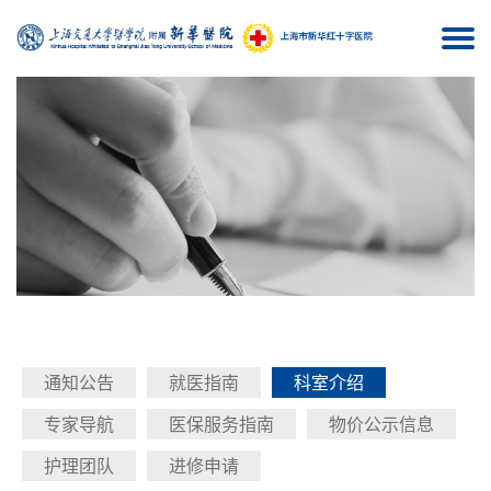
Togg
navi
通知公告
就医指南
科室介绍
专家导航
医保服务指南
物价公示信息
护理团队
进修申请