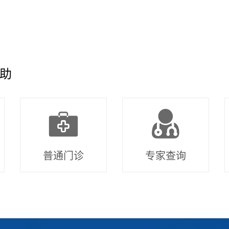
助
普通门诊
专家查询