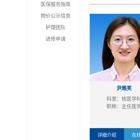
医保服务指南
物价公示信息
护理团队
进修申请
尹雅芙
科室：核医学
职称：主任医
详细介绍
在