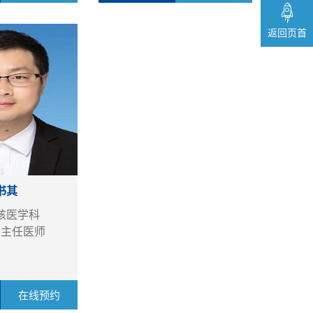
返回页首
书其
核医学科
副主任医师
在线预约