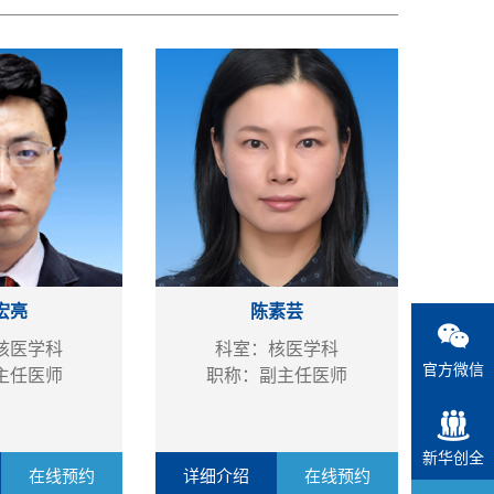
宏亮
陈素芸
核医学科
科室：核医学科
官方微信
主任医师
职称：副主任医师
新华创全
在线预约
详细介绍
在线预约