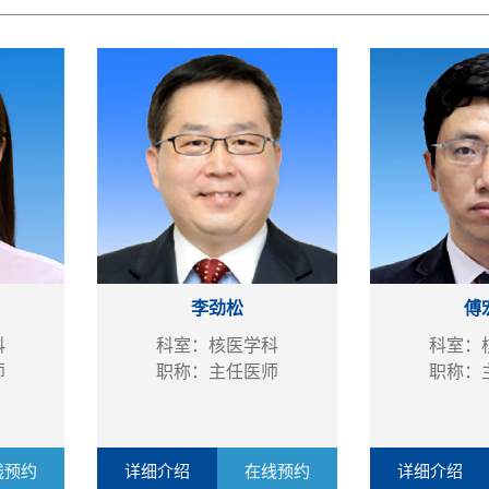
李劲松
傅
科
科室：核医学科
科室：
师
职称：主任医师
职称：
线预约
详细介绍
在线预约
详细介绍