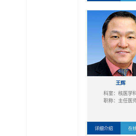
王辉
科室：核医学
职称：主任医
详细介绍
在