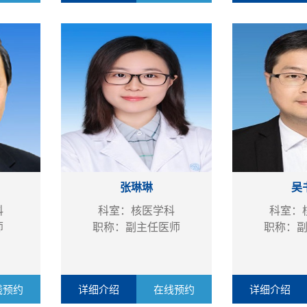
张琳琳
吴
科
科室：核医学科
科室：
师
职称：副主任医师
职称：
线预约
详细介绍
在线预约
详细介绍