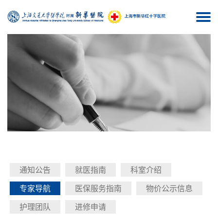
Togg
navi
通知公告
就医指南
科室介绍
专家导航
医保服务指南
物价公示信息
护理团队
进修申请