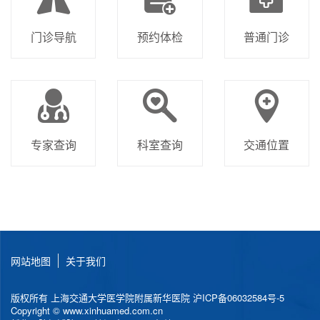
门诊导航
预约体检
普通门诊
专家查询
科室查询
交通位置
网站地图
关于我们
版权所有 上海交通大学医学院附属新华医院
沪ICP备06032584号-5
Copyright © www.xinhuamed.com.cn