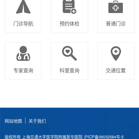
门诊导航
预约体检
普通门诊
专家查询
科室查询
交通位置
网站地图
关于我们
版权所有 上海交通大学医学院附属新华医院
沪ICP备06032584号-5