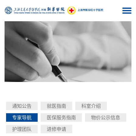
Togg
navi
通知公告
就医指南
科室介绍
专家导航
医保服务指南
物价公示信息
护理团队
进修申请