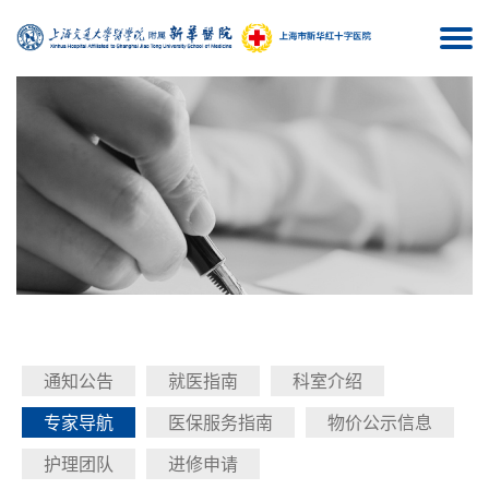
Togg
navi
通知公告
就医指南
科室介绍
专家导航
医保服务指南
物价公示信息
护理团队
进修申请