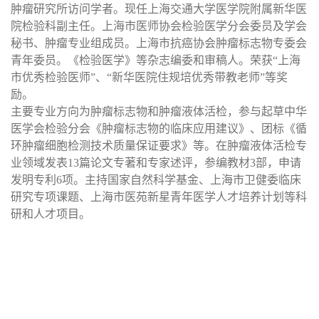
肿瘤研究所访问学者。现任上海交通大学医学院附属新华医
院检验科副主任。上海市医师协会检验医学分会委员及学会
秘书、肿瘤专业组成员。上海市抗癌协会肿瘤标志物专委会
青年委员。《检验医学》等杂志编委和审稿人。荣获
“上海
市优秀检验医师”、“新华医院住规培优秀带教老师”等奖
励。
主要专业方向为肿瘤标志物和肿瘤液体活检，参与起草中华
医学会检验分会《肿瘤标志物的临床应用建议》、团标《循
环肿瘤细胞检测技术质量保证要求》等。在肿瘤液体活检专
业领域发表
13篇论文专著和专家述评，参编教材3部，申请
发明专利6项。主持国家自然科学基金、上海市卫健委临床
研究专项课题、上海市医苑新星青年医学人才培养计划等科
研和人才项目。