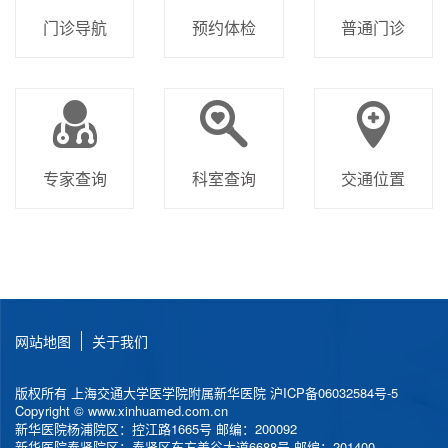
门诊导航
预约体检
普通门诊
专家查询
科室查询
交通位置
网站地图
关于我们
版权所有 上海交通大学医学院附属新华医院
沪ICP备06032584号-5
Copyright © www.xinhuamed.com.cn
新华医院杨浦院区：控江路1665号 邮编：200092
新华医院奉贤院区：奉贤区东方美谷大道6688号 邮编：201400