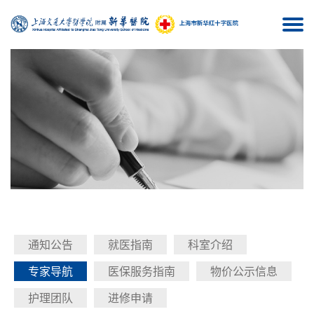
Togg
navi
通知公告
就医指南
科室介绍
专家导航
医保服务指南
物价公示信息
护理团队
进修申请