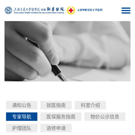
Togg
navi
通知公告
就医指南
科室介绍
专家导航
医保服务指南
物价公示信息
护理团队
进修申请