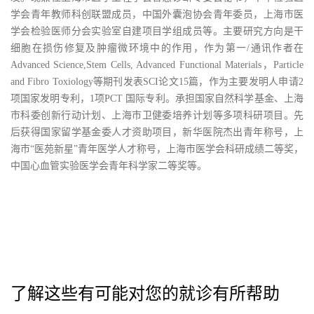
学会青年教师科创联盟成员，中国外囊泡协会青年委员，上海市医
学会检验医师分会实验室自建项目学组成员等。主要研究方向是干
细胞在损伤修复及肿瘤微环境中的作用，作为第一/通讯作者在
Advanced Science,Stem Cells, Advanced Functional Materials，Particle
and Fibro Toxiology等期刊发表SCI论文15篇，作为主要发明人申请2
项国家发明专利，1项PCT 国际专利。承担国家自然科学基金、上海
市科委创新行动计划、上海市卫健委培养计划等多项科研项目。先
后获得国家留学基金委人才资助项目，新华医院杰出青年称号，上
海市“医苑新星”青年医学人才称号，上海市医学会科研成绩二等奖，
中国心血管实验医学会青年科学家二等奖等。
了解这些有可能对您的就诊有所帮助