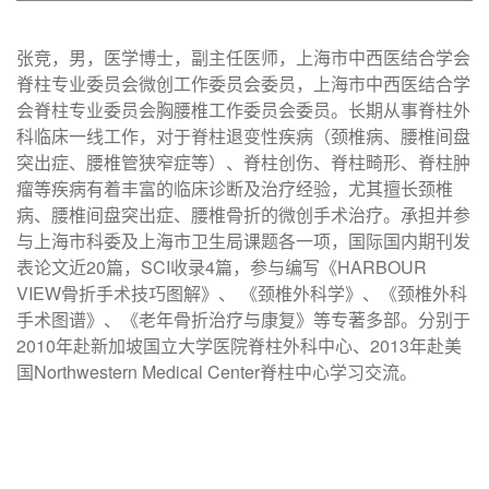
张竞，男，医学博士，副主任医师，上海市中西医结合学会
脊柱专业委员会微创工作委员会委员，上海市中西医结合学
会脊柱专业委员会胸腰椎工作委员会委员。长期从事脊柱外
科临床一线工作，对于脊柱退变性疾病（颈椎病、腰椎间盘
突出症、腰椎管狭窄症等）、脊柱创伤、脊柱畸形、脊柱肿
瘤等疾病有着丰富的临床诊断及治疗经验，尤其擅长颈椎
病、腰椎间盘突出症、腰椎骨折的微创手术治疗。承担并参
与上海市科委及上海市卫生局课题各一项，国际国内期刊发
表论文近20篇，SCI收录4篇，参与编写《HARBOUR
VIEW骨折手术技巧图解》、 《颈椎外科学》、《颈椎外科
手术图谱》、《老年骨折治疗与康复》等专著多部。分别于
2010年赴新加坡国立大学医院脊柱外科中心、2013年赴美
国Northwestern Medical Center脊柱中心学习交流。