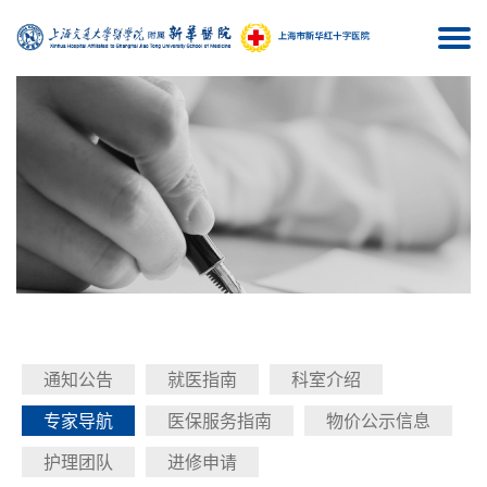
Togg
navi
通知公告
就医指南
科室介绍
专家导航
医保服务指南
物价公示信息
护理团队
进修申请