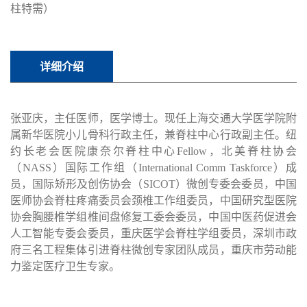
柱特需）
详细介绍
张亚庆，
主任医师，
医学博士。现任上海交通大学医学院附
属新华医院小儿骨科行政主任，兼脊柱中心行政副主任。纽
约长老会医院康奈尔脊柱中心Fellow，北美脊柱协会
（NASS）国际工作组（International Comm Taskforce）成
员，国际矫形及创伤协会（SICOT）微创专委会委员，中国
医师协会脊柱疼痛委员会颈椎工作组委员，中国研究型医院
协会胸腰椎学组椎间盘修复工委会委员，中国中医药促进会
人工智能专委会委员，重庆医学会脊柱学组委员，深圳市政
府三名工程集体引进脊柱微创专家团队成员，重庆市劳动能
力鉴定医疗卫生专家。