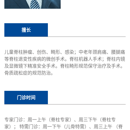
擅长
儿童脊柱肿瘤、创伤、畸形、感染；中老年颈肩痛、腰腿痛
等脊柱退变性疾病的微创手术。脊柱机器人手术；脊柱内镜
及显微镜下精准安全手术。脊柱畸形规范保守治疗及手术。
骨质疏松症的规范防治。
门诊时间
专家门诊：周一上午（脊柱专家）、周三下午（脊柱专
家）； 特需门诊：周一下午（儿骨特需）、周三上午 （脊