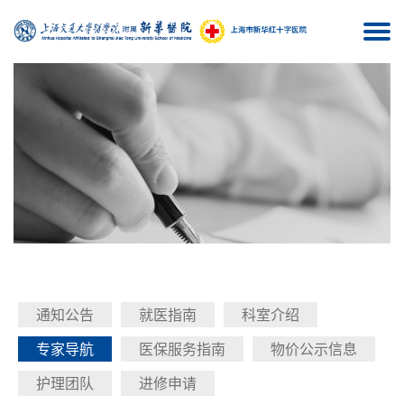
Togg
navi
通知公告
就医指南
科室介绍
专家导航
医保服务指南
物价公示信息
护理团队
进修申请