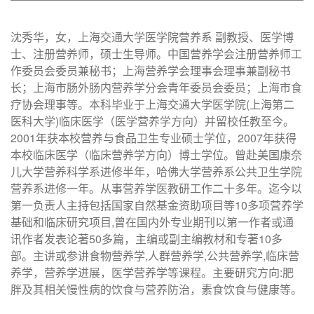
沈秀华，女，上海交通大学医学院营养系 副教授、医学博
士、注册营养师，硕士生导师。中国营养学会注册营养师工
作委员会委员兼秘书；上海营养学会理事会理事兼副秘书
长；上海市肠外肠内营养学分会青年委员会委员；上海市食
疗协会理事等。本科毕业于上海交通大学医学院(上海第二
医科大学)临床医学（医学营养学方向）并留校任教至今。
2001年获本校营养与食品卫生专业硕士学位，2007年获得
本校临床医学（临床营养学方向）博士学位。曾赴美国康奈
儿大学营养科学系进修半年，哈佛大学营养系公共卫生学院
营养系进修一年。从事营养学医教研工作二十多年。迄今以
第一负责人主持包括国家自然基金资助项目等10多项营养学
基础和临床研究项目,曾在国内外专业期刊以第一作者或通
讯作者发表论著50多篇，主编或副主编教材和专著10多
部。主讲或参讲食物营养学,人群营养学,公共营养学,临床营
养学，营养学进展，医学营养学等课程。主要研究方向:肥
胖及其相关慢性病的饮食与营养防治，素食饮食与健康等。