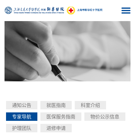
Togg
navi
通知公告
就医指南
科室介绍
专家导航
医保服务指南
物价公示信息
护理团队
进修申请