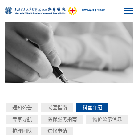
Togg
navi
通知公告
就医指南
科室介绍
专家导航
医保服务指南
物价公示信息
护理团队
进修申请