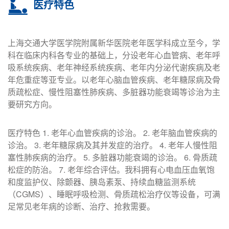
医疗特色
上海交通大学医学院附属新华医院老年医学科成立至今，学
科在临床内科各专业的基础上，分设老年心血管病、老年呼
吸系统疾病、老年神经系统疾病、老年内分泌代谢疾病及老
年危重症等亚专业。以老年心脑血管疾病、老年糖尿病及骨
质疏松症、慢性阻塞性肺疾病、多脏器功能衰竭等诊治为主
要研究方向。
医疗特色 1. 老年心血管疾病的诊治。 2. 老年脑血管疾病的
诊治。 3. 老年糖尿病及其并发症的治疗。 4. 老年人慢性阻
塞性肺疾病的治疗。 5. 多脏器功能衰竭的诊治。 6. 骨质疏
松症的防治。 7. 老年综合评估。我科拥有心电血压血氧饱
和度监护仪、除颤器、胰岛素泵、持续血糖监测系统
（CGMS）、睡眠呼吸检测、骨质疏松治疗仪等设备，可满
足常见老年病的诊断、治疗、抢救需要。