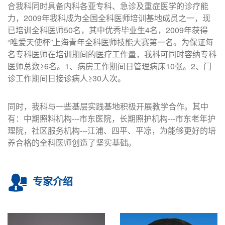
合我科同时具备内科各亚专科、急诊及重症医学的诊疗能
力，2009年我科成为全国全科医师培训基地成员之一，现
已培训全科医师50名，其中优秀毕业生4名，2009年获得
“唯爱天使杯”上海青年全科医师技能大赛第一名。为保证每
名专科医师在培训期间的医疗工作量，我科可同时容纳专科
医师总数≥6名。1、病房工作期间日管理病床10张。2、门
诊工作期间日接诊病人≥30人次。
同时，我科与一些基层实践基地积极开展教学合作。其中
有：中期照料机构---市东医院，长期照护机构---市东老年护
理院，社区服务机构---江浦、四平、平凉，为能够更好的培
养合格的全科医师创造了坚实基础。
专家介绍