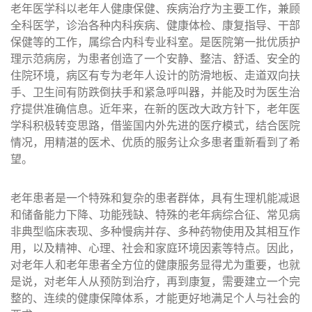
老年医学科以老年人健康保健、疾病治疗为主要工作，兼顾
全科医学，诊治各种内科疾病、健康体检、康复指导、干部
保健等的工作，属综合内科专业科室。是医院第一批优质护
理示范病房，为患者创造了一个安静、整洁、舒适、安全的
住院环境，病区有专为老年人设计的防滑地板、走道双向扶
手、卫生间有防跌倒扶手和紧急呼叫器，并能及时为医生治
疗提供准确信息。近年来，在新的医改大政方针下，老年医
学科积极转变思路，借鉴国内外先进的医疗模式，结合医院
情况，用精湛的医术、优质的服务让众多患者重新看到了希
望。
老年患者是一个特殊和复杂的患者群体，具有生理机能减退
和储备能力下降、功能残缺、特殊的老年病综合征、常见病
非典型临床表现、多种慢病并存、多种药物使用及其相互作
用，以及精神、心理、社会和家庭环境因素等特点。因此，
对老年人和老年患者全方位的健康服务显得尤为重要，也就
是说，对老年人从预防到治疗，再到康复，需要建立一个完
整的、连续的健康保障体系，才能更好地满足个人与社会的