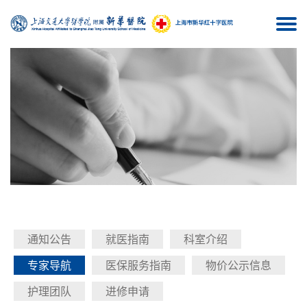
Togg
navi
通知公告
就医指南
科室介绍
专家导航
医保服务指南
物价公示信息
护理团队
进修申请