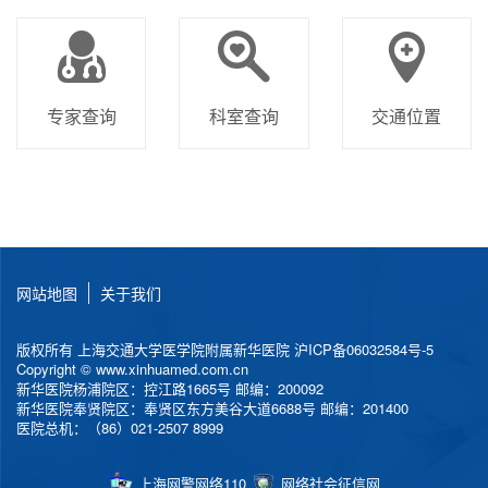
专家查询
科室查询
交通位置
网站地图
关于我们
版权所有 上海交通大学医学院附属新华医院
沪ICP备06032584号-5
Copyright © www.xinhuamed.com.cn
新华医院杨浦院区：控江路1665号 邮编：200092
新华医院奉贤院区：奉贤区东方美谷大道6688号 邮编：201400
医院总机：（86）021-2507 8999
上海网警网络110
网络社会征信网