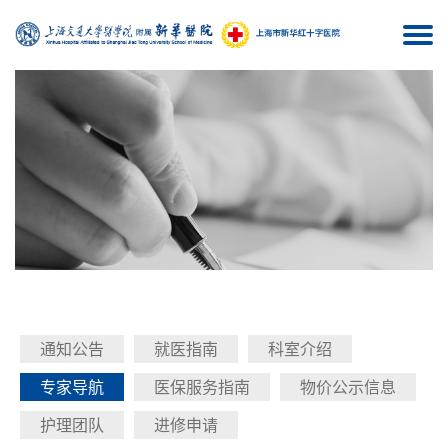
Togg
navi
通知公告
就医指南
科室介绍
专家导航
医保服务指南
物价公示信息
护理团队
进修申请