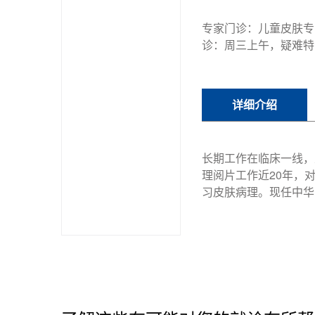
专家门诊：儿童皮肤专
诊：周三上午，疑难特
详细介绍
长期工作在临床一线，
理阅片工作近20年，
习皮肤病理。现任中华