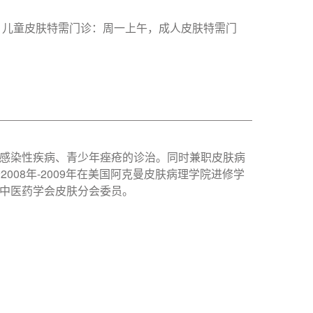
：儿童皮肤特需门诊：周一上午，成人皮肤特需门
感染性疾病、青少年痤疮的诊治。同时兼职皮肤病
08年-2009年在美国阿克曼皮肤病理学院进修学
中医药学会皮肤分会委员。