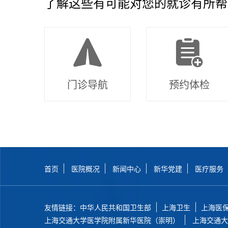
了解这些有可能对您的就诊有所帮
门诊导航
预约体检
首页
医院概况
新闻中心
新华党建
医疗服务
友情链接：
中华人民共和国卫生部
上海卫生
上海医
上海交通大学医学院附属新华医院（崇明）
上海交通大