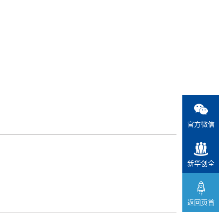
官方微信
新华创全
返回页首