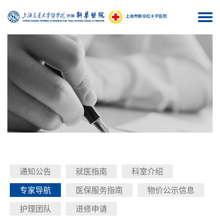
Togg
navi
通知公告
就医指南
科室介绍
专家导航
医保服务指南
物价公示信息
护理团队
进修申请