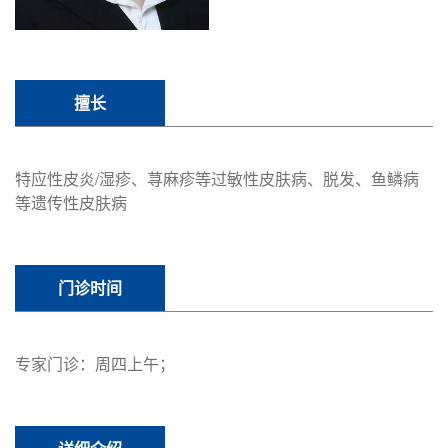
擅长
特应性皮炎/湿疹、荨麻疹等过敏性皮肤病、脱发、鱼鳞病
等遗传性皮肤病
门诊时间
专家门诊：周四上午；