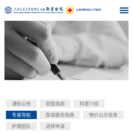
Togg
navi
通知公告
就医指南
科室介绍
专家导航
医保服务指南
物价公示信息
护理团队
进修申请