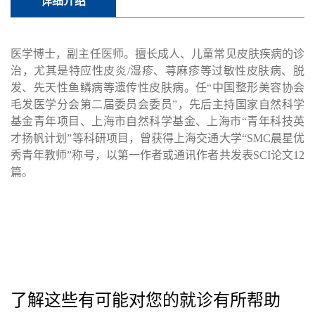
详细介绍
医学博士，副主任医师。擅长成人、儿童常见皮肤疾病的诊
治，尤其是特应性皮炎/湿疹、荨麻疹等过敏性皮肤病、脱
发、先天性鱼鳞病等遗传性皮肤病。任“
中国整形美容协会
毛发医学分会第二届委员会委员”
，先后主持国家自然科学
基金青年项目、上海市自然科学基金、上海市“青年科技英
才扬帆计划”等科研项目，曾获得上海交通大学“SMC晨星优
秀青年教师”称号，以第一作者或通讯作者共发表SCI论文12
篇。
了解这些有可能对您的就诊有所帮助