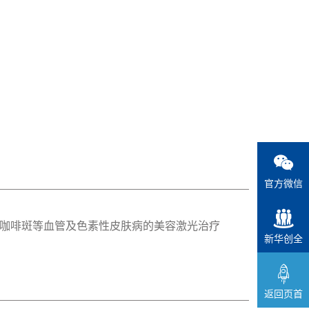
官方微信
咖啡斑等血管及色素性皮肤病的美容激光治疗
新华创全
返回页首