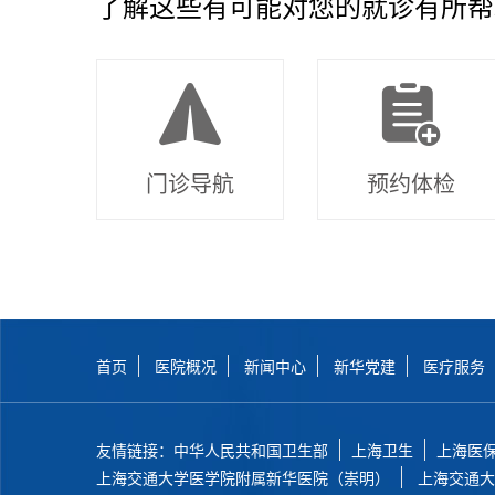
了解这些有可能对您的就诊有所帮
门诊导航
预约体检
首页
医院概况
新闻中心
新华党建
医疗服务
友情链接：
中华人民共和国卫生部
上海卫生
上海医
上海交通大学医学院附属新华医院（崇明）
上海交通大