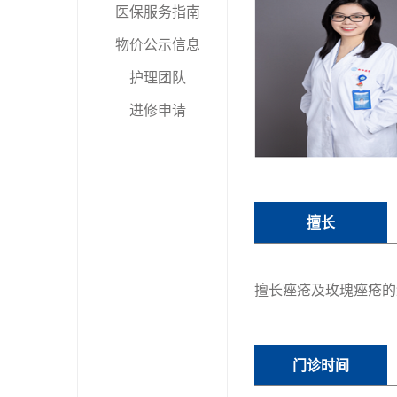
医保服务指南
物价公示信息
护理团队
进修申请
擅长
擅长痤疮及玫瑰痤疮的
门诊时间