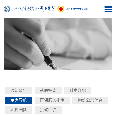
Togg
navi
通知公告
就医指南
科室介绍
专家导航
医保服务指南
物价公示信息
护理团队
进修申请