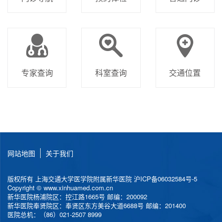
专家查询
科室查询
交通位置
网站地图
关于我们
版权所有 上海交通大学医学院附属新华医院
沪ICP备06032584号-5
Copyright © www.xinhuamed.com.cn
新华医院杨浦院区：控江路1665号 邮编：200092
新华医院奉贤院区：奉贤区东方美谷大道6688号 邮编：201400
医院总机：（86）021-2507 8999