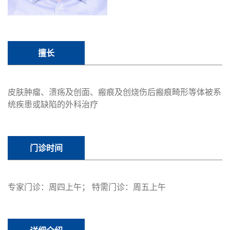
擅长
皮肤肿瘤、溃疡及创面、瘢痕及创烧伤后瘢痕畸形等体被系
统疾患或缺陷的外科治疗
门诊时间
专家门诊：周四上午； 特需门诊：周五上午