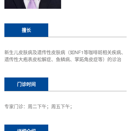
擅长
新生儿皮肤病及遗传性皮肤病（如NF1等咖啡斑相关疾病、
遗传性大疱表皮松解症、鱼鳞病、掌跖角皮症等）的诊治
门诊时间
专家门诊：周二下午；周五下午；