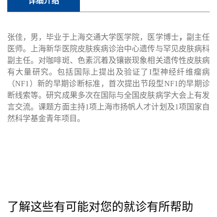
详细介绍
张佳，男，毕业于上海交通大学医学院，医学博士
，
副主任
医师。上海新华医院皮肤疾病诊治中心遗传与罕见皮肤病科
副主任。对咖啡斑、色素沉着及镶嵌现象相关遗传性皮肤病
有大量研究。包括国际上提出及验证了I型神经纤维瘤病
（NF1）新的早期诊断标准，首次提出节段型NF1的早期诊
断线索等。研究成果多次在国际与全国皮肤病学大会上有发
言交流。课题方面主持1项上海市扬帆人才计划及1项国家自
然科学基金青年项目。
了解这些有可能对您的就诊有所帮助