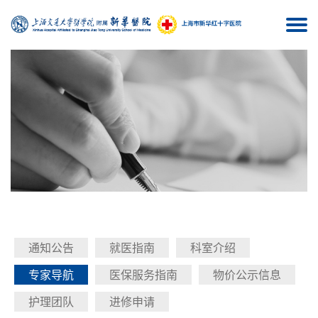
Togg
navi
通知公告
就医指南
科室介绍
专家导航
医保服务指南
物价公示信息
护理团队
进修申请