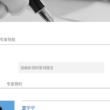
专家导航
专家预约
窦宁宁