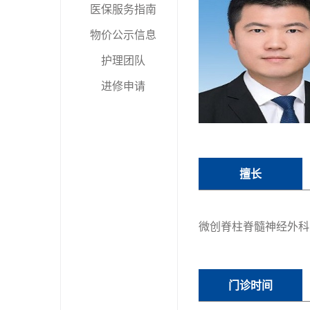
医保服务指南
物价公示信息
护理团队
进修申请
擅长
微创脊柱脊髓神经外科
门诊时间