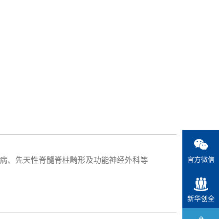
官方微信
病、先天性脊髓脊柱畸形及功能神经外科等
新华创全