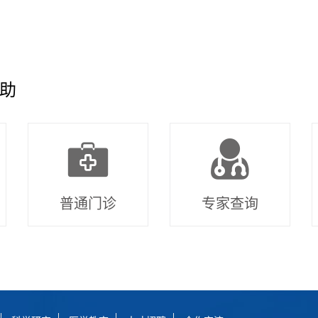
助
普通门诊
专家查询