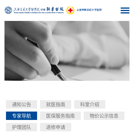
Togg
navi
通知公告
就医指南
科室介绍
专家导航
医保服务指南
物价公示信息
护理团队
进修申请