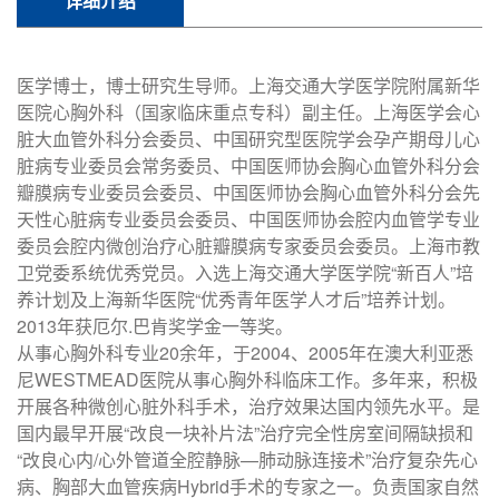
详细介绍
医学博士，博士研究生导师。上海交通大学医学院附属新华
医院心胸外科（国家临床重点专科）副主任。上海医学会心
脏大血管外科分会委员、中国研究型医院学会孕产期母儿心
脏病专业委员会常务委员、中国医师协会胸心血管外科分会
瓣膜病专业委员会委员、中国医师协会胸心血管外科分会先
天性心脏病专业委员会委员、中国医师协会腔内血管学专业
委员会腔内微创治疗心脏瓣膜病专家委员会委员。上海市教
卫党委系统优秀党员。入选上海交通大学医学院“新百人”培
养计划及上海新华医院“优秀青年医学人才后”培养计划。
2013年获厄尔.巴肯奖学金一等奖。
从事心胸外科专业20余年，于2004、2005年在澳大利亚悉
尼WESTMEAD医院从事心胸外科临床工作。多年来，积极
开展各种微创心脏外科手术，治疗效果达国内领先水平。是
国内最早开展“改良一块补片法”治疗完全性房室间隔缺损和
“改良心内/心外管道全腔静脉—肺动脉连接术”治疗复杂先心
病、胸部大血管疾病Hybrid手术的专家之一。负责国家自然