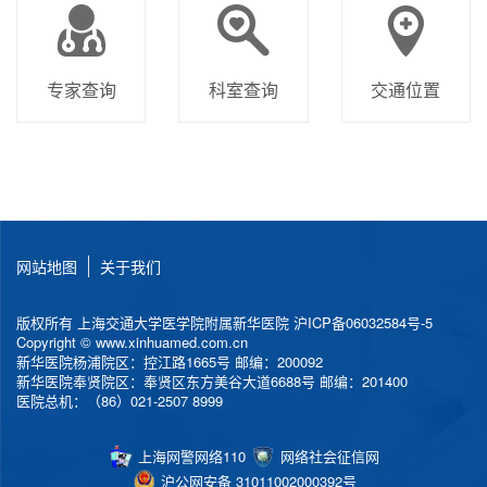
专家查询
科室查询
交通位置
网站地图
关于我们
版权所有 上海交通大学医学院附属新华医院
沪ICP备06032584号-5
Copyright © www.xinhuamed.com.cn
新华医院杨浦院区：控江路1665号 邮编：200092
新华医院奉贤院区：奉贤区东方美谷大道6688号 邮编：201400
医院总机：（86）021-2507 8999
上海网警网络110
网络社会征信网
沪公网安备 31011002000392号