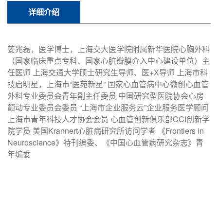
详细介绍
姜兆磊，医学博士，上海交大医学院附属新华医院心胸外科
（国家临床重点专科、国家心脏瓣膜介入中心建设单位）主
任医师 上海交通大学硕士研究生导师、医+X导师 上海市科
技启明星，上海市“医苑新星” 国家心血管病中心微创心血管
外科专业委员会青年副主任委员 中国研究型医院协会心房
颤动专业委员会委员 “上海市企业服务云”企业服务医学顾问
上海市青年科技人才协会会员 心血管创新俱乐部CCI创新学
院学员 美国Krannert心脏病研究所访问学者 《Frontiers in
Neuroscience》特刊编委、《中国心血管病研究杂志》青
年编委