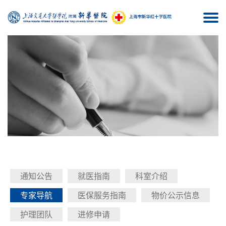
Togg
navi
通知公告
就医指南
科室介绍
专家导航
医保服务指南
物价公示信息
护理团队
进修申请