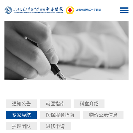
Togg
navi
通知公告
就医指南
科室介绍
专家导航
医保服务指南
物价公示信息
护理团队
进修申请