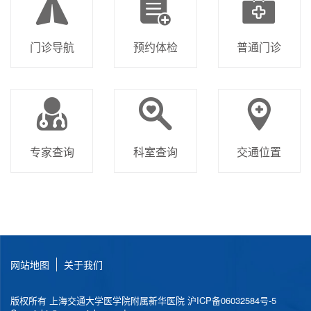
门诊导航
预约体检
普通门诊
专家查询
科室查询
交通位置
网站地图
关于我们
版权所有 上海交通大学医学院附属新华医院
沪ICP备06032584号-5