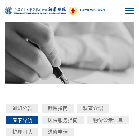
Togg
navi
通知公告
就医指南
科室介绍
专家导航
医保服务指南
物价公示信息
护理团队
进修申请