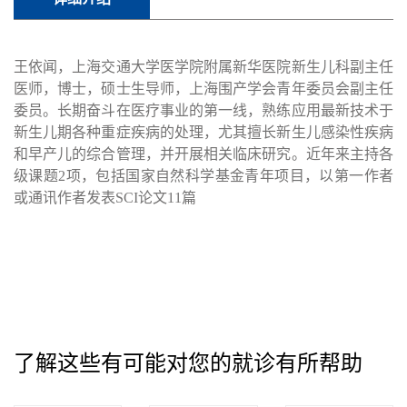
王依闻，上海交通大学医学院附属新华医院新生儿科副主任
医师，博士，硕士生导师，上海围产学会青年委员会副主任
委员。长期奋斗在医疗事业的第一线，熟练应用最新技术于
新生儿期各种重症疾病的处理，尤其擅长
新生儿感染性疾病
和
早产儿的综合管理，
并开展相关临床研究
。近年来主持各
级课题
2项，包括国家自然科学基金青年项目，以第一作者
或通讯作者发表SCI论文11篇
了解这些有可能对您的就诊有所帮助