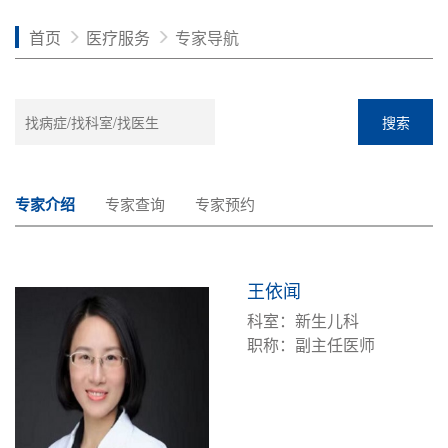
首页
医疗服务
专家导航
搜索
专家介绍
专家查询
专家预约
王依闻
科室：新生儿科
职称：副主任医师