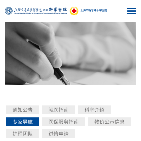
Togg
navi
通知公告
就医指南
科室介绍
专家导航
医保服务指南
物价公示信息
护理团队
进修申请