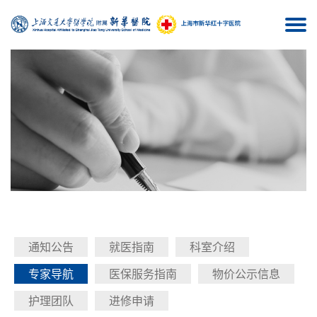
Togg
navi
通知公告
就医指南
科室介绍
专家导航
医保服务指南
物价公示信息
护理团队
进修申请