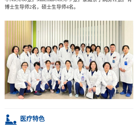
博士生导师
2
名，硕士生导师
4
名。
医疗特色