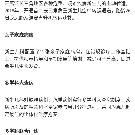
开展泛长三角地区各种危重、疑难疾病新生儿的主动转运。
2018
年，开通首个长三角危重新生儿空中转运通道，胎龄
26
周龙凤胎从淮安直升机转运获救。
亲子家庭病房
新生儿科配置了
12
张亲子家庭病房，在常规诊疗工作基础
上，提供喂养指导和早期发展等培训，减少母子分离，促进
新生儿生长发育。
多学科大查房
新生儿科对疑难病例、危重病例实行多学科大查房制度，疾
病所涉及的相关科室专家参与患儿诊疗过程，共同为患儿制
定最佳的个体化治疗方案
多学科联合门诊