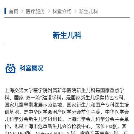
首页
医疗服务
科室介绍
新生儿科
新生儿科
科室概况
上海交通大学医学院附属新华医院新生儿科是国家重点学
科、国家
“
双一流
”
建设学科，是国家新生儿保健特色专科、
国家儿童早期发展示范基地，国家新生儿和围产专科医生培
训基地，是中华医学会围产医学分会前任主委，中华医学会
儿科学分会新生儿学组组长，上海医学会儿科学分会主委单
位，也是上海市危重新生儿会诊抢救中心。床位
100
张，其
中
NICU60
张，
Maternal-NICU 5
张，家庭亲子病房
12
张。有