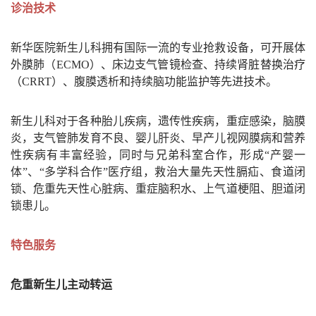
诊治技术
新华医院新生儿科拥有国际一流的专业抢救设备，可开展体
外膜肺（
ECMO
）、床边支气管镜检查、持续肾脏替换治疗
（
CRRT
）、腹膜透析和持续脑功能监护等先进技术。
新生儿科对于各种胎儿疾病，遗传性疾病，重症感染，脑膜
炎，支气管肺发育不良、婴儿肝炎、早产儿视网膜病和营养
性疾病有丰富经验，同时与兄弟科室合作，形成
“
产婴一
体
”
、
“
多学科合作
”
医疗组，救治大量先天性膈疝、食道闭
锁、危重先天性心脏病、重症脑积水、上气道梗阻、胆道闭
锁患儿。
特色服务
危重新生儿主动转运