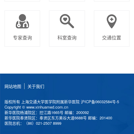
专家查询
科室查询
交通位置
网站地图
关于我们
版权所有 上海交通大学医学院附属新华医院
沪ICP备06032584号-5
Copyright © www.xinhuamed.com.cn
新华医院杨浦院区：控江路1665号 邮编：200092
新华医院奉贤院区：奉贤区东方美谷大道6688号 邮编：201400
医院总机：（86）021-2507 8999