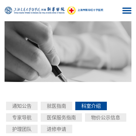
Togg
navi
通知公告
就医指南
科室介绍
专家导航
医保服务指南
物价公示信息
护理团队
进修申请